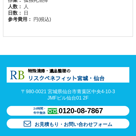
作業：
孤独死清掃
人数：
人
日数：
日
参考費用：
円(税込)
R
B
特殊清掃・遺品整理の
リスクベネフィット宮城・仙台
〒980-0021 宮城県仙台市青葉区中央4-10-3
JMFビル仙台01 2F
0120-08-7867
24時間・
年中無休
お見積もり・お問い合わせフォーム