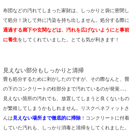
布団などの汚れてしまった家財は、しっかりと袋に密閉し
て処分！決して外に汚染を持ち出しません。処分する際に
通過する廊下や玄関などは、汚れを広げないようにと事前
に養生
をしてくれていました。とても気が利きます！
見えない部分もしっかりと清掃
畳も処分するために剥がしたのですが、その際なんと、畳
の下のコンクリートの柱部分まで汚れているのが発覚…。
見えない箇所の汚れでも、放置してしまうと良くないもの
が繁殖してしまうかもしれません。リスクベネフィットさ
んは
見えない場所まで徹底的に掃除
！コンクリートに付着
していた汚れも、しっかり消毒と清掃をしてくれました。