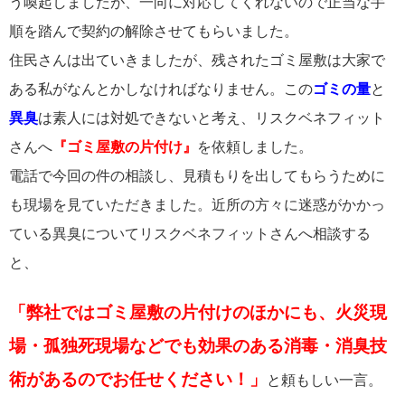
う喚起しましたが、一向に対応してくれないので正当な手
順を踏んで契約の解除させてもらいました。
住民さんは出ていきましたが、残されたゴミ屋敷は大家で
ある私がなんとかしなければなりません。この
ゴミの量
と
異臭
は素人には対処できないと考え、リスクベネフィット
さんへ
『ゴミ屋敷の片付け』
を依頼しました。
電話で今回の件の相談し、見積もりを出してもらうために
も現場を見ていただきました。近所の方々に迷惑がかかっ
ている異臭についてリスクベネフィットさんへ相談する
と、
「弊社ではゴミ屋敷の片付けのほかにも、火災現
場・孤独死現場などでも効果のある消毒・消臭技
術があるのでお任せください！」
と頼もしい一言。