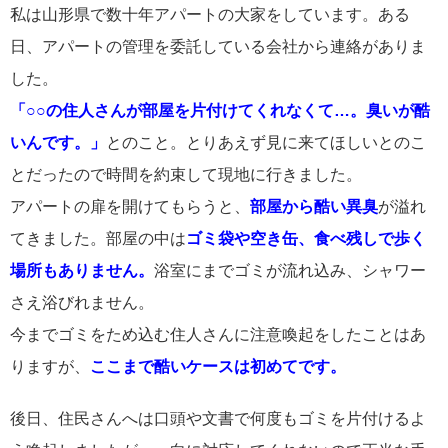
私は山形県で数十年アパートの大家をしています。ある
日、アパートの管理を委託している会社から連絡がありま
した。
「○○の住人さんが部屋を片付けてくれなくて…。臭いが酷
いんです。」
とのこと。とりあえず見に来てほしいとのこ
とだったので時間を約束して現地に行きました。
アパートの扉を開けてもらうと、
部屋から酷い異臭
が溢れ
てきました。部屋の中は
ゴミ袋や空き缶、食べ残しで歩く
場所もありません。
浴室にまでゴミが流れ込み、シャワー
さえ浴びれません。
今までゴミをため込む住人さんに注意喚起をしたことはあ
りますが、
ここまで酷いケースは初めてです。
後日、住民さんへは口頭や文書で何度もゴミを片付けるよ