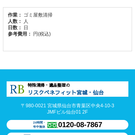
作業：
ゴミ屋敷清掃
人数：
人
日数：
日
参考費用：
円(税込)
R
B
特殊清掃・遺品整理の
リスクベネフィット宮城・仙台
〒980-0021 宮城県仙台市青葉区中央4-10-3
JMFビル仙台01 2F
0120-08-7867
24時間・
年中無休